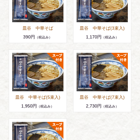
皿谷 中華そば
皿谷 中華そば(3束入)
390円
1,170円
（税込み）
（税込み）
皿谷 中華そば(5束入)
皿谷 中華そば(7束入)
1,950円
2,730円
（税込み）
（税込み）