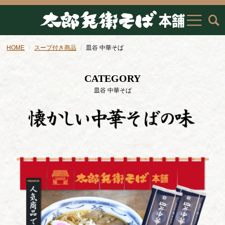
HOME
スープ付き商品
皿谷 中華そば
CATEGORY
皿谷 中華そば