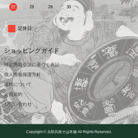
27
28
29
30
定休日
ショッピングガイド
特定商取引法に基づく表記
個人情報保護方針
送料について
会員規約
お問い合わせ
Copyright © 太郎兵衛そば本舗 All Rights Reserved.