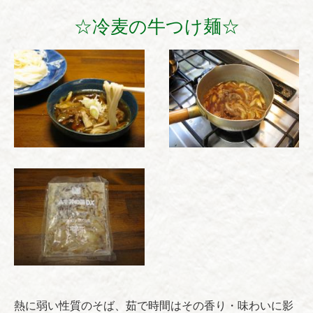
☆冷麦の牛つけ麺☆
熱に弱い性質のそば、茹で時間はその香り・味わいに影