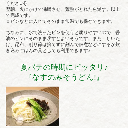
ください!)
翌朝、火にかけて沸騰させ、荒熱がとれたら濾す。以上
で完成です。
☆ビンなどに入れてそのまま常温でも保存できます。
ちなみに、水で洗ったビンを使うと腐りやすいので、醤
油のビンにそのまま戻すとよいそうです。また、しいた
け、昆布、削り節は捨てずに刻んで佃煮などにするか炊
き込みごはんの具としても利用できます♪
夏バテの時期にピッタリ♪
『なすのみそうどん!』