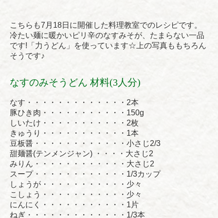
こちらも7月18日に開催した料理教室でのレシピです。
冷たい麺に暖かいピリ辛のなすみそが、たまらない一品
です!「力うどん」を使っています☆上の写真ももちろん
そうです♪
なすのみそうどん 材料(3人分)
なす・・・・・・・・・・・・・2本
豚ひき肉・・・・・・・・・・・150g
しいたけ・・・・・・・・・・・2枚
きゅうり・・・・・・・・・・・1本
豆板醤・・・・・・・・・・・・小さじ2/3
甜麺醤(テンメンジャン) ・・・・大さじ2
みりん・・・・・・・・・・・・大さじ2
スープ・・・・・・・・・・・・1/3カップ
しょうが・・・・・・・・・・・少々
こしょう・・・・・・・・・・・少々
にんにく・・・・・・・・・・・1片
ねぎ・・・・・・・・・・・・・1/3本