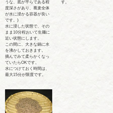
うな、底が平らである程
す。
度深さがあり、蕎麦全体
が水に浸かる容器が良い
です。)
水に浸した状態で、その
まま10分程おいて生麺に
近い状態にします。
この間に、大きな鍋に水
を沸かしておきます。
摘んでみて柔らかくなっ
ていたらOKです。
水につけておく時間は、
最大15分が限度です。