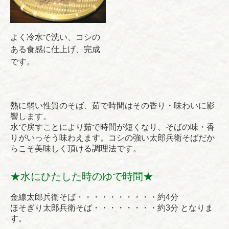
よく冷水で洗い、コシの
ある食感に仕上げ、完成
です。
熱に弱い性質のそば、茹で時間はその香り・味わいに影
響します。
水で戻すことにより茹で時間が短くなり、そばの味・香
りがいっそう味わえます。コシの強い太郎兵衛そばだか
らこそ美味しく頂ける調理法です。
★水にひたした時のゆで時間★
金線太郎兵衛そば・・・・・・・・・・約4分
ほそぎり太郎兵衛そば・・・・・・・・約3分 となりま
す。