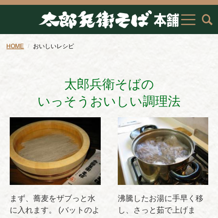
HOME
おいしいレシピ
太郎兵衛そばの
いっそうおいしい調理法
まず、蕎麦をザブっと水
沸騰したお湯に手早く移
に入れます。 (バットのよ
し、さっと茹で上げま