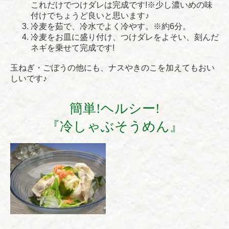
これだけでつけダレは完成です!※少し濃いめの味
付けでちょうど良いと思います♪
冷麦を茹で、冷水でよく冷やす。※約6分。
冷麦をお皿に盛り付け、つけダレをよそい、刻んだ
ネギを乗せて完成です!
玉ねぎ・ごぼうの他にも、ナスやきのこを加えてもおい
しいです♪
簡単!ヘルシー!
『冷しゃぶそうめん』