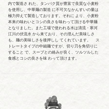
内で製造さ れた、タンパク質が豊富で良質な小麦粉
を使用し、中華麺の製造 に不可欠なかんすいの量は
極力抑えて製造しております。それに より、小麦粉
本来の味わいとコシの良さを味わって頂ける中華麺
となりました。また工場で使われる水は清流・寒河
江川の伏流水 から来ており、その澄んだ美味しさ
も、麺の美味しさを後押しし てくれています。 ス
トレートタイプの中細麺ですが、切り刃を角切りに
すること で、スープとの絡みが良く、ツルツルした
食感とコシの良さを味 わって頂けます。