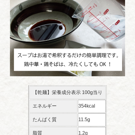
【乾麺】栄養成分表示 100g当り
エネルギー
354kcal
たんぱく質
11.5g
脂質
1.2g