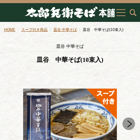
HOME
スープ付き商品
皿谷 中華そば
皿谷 中華そば(10束入)
皿谷 中華そば
皿谷 中華そば(10束入)