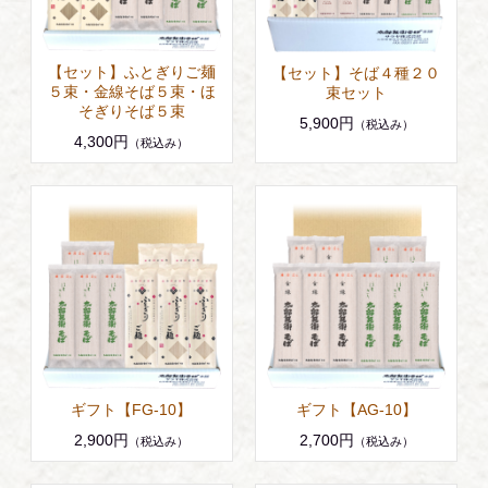
【セット】ふとぎりご麺
【セット】そば４種２０
５束・金線そば５束・ほ
束セット
そぎりそば５束
5,900円
（税込み）
4,300円
（税込み）
ギフト【FG-10】
ギフト【AG-10】
2,900円
2,700円
（税込み）
（税込み）