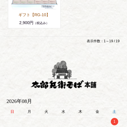
ギフト【RG-10】
2,900円
（税込み）
表示件数：1～19 / 19
2026年08月
日
月
火
水
木
金
土
1