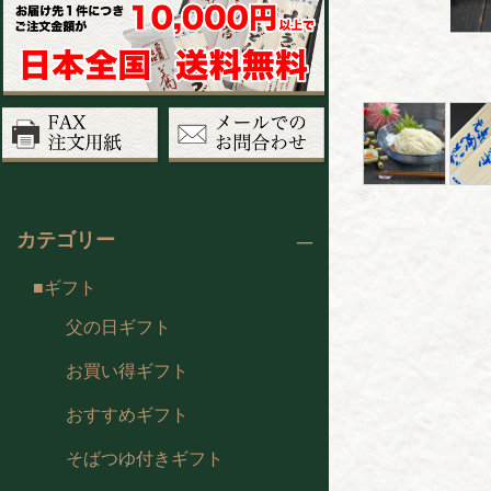
カテゴリー
ギフト
父の日ギフト
お買い得ギフト
おすすめギフト
そばつゆ付きギフト