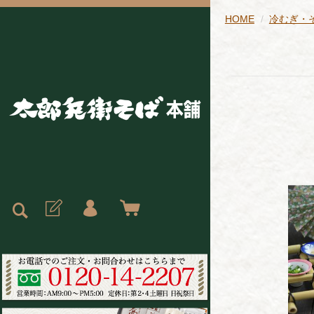
HOME
冷むぎ・