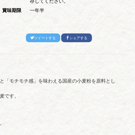
存してください。
賞味期限
一年半
ツイートする
シェアする
と「モチモチ感」を味わえる国産の小麦粉を原料とし
麦です。
。