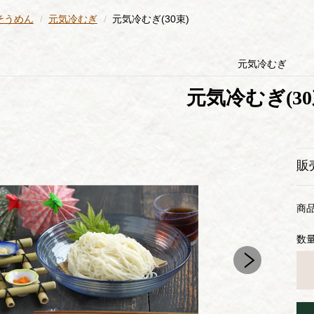
そうめん
元気冷むぎ
元気冷むぎ(30束)
元気冷むぎ
元気冷むぎ(30
販
商
数