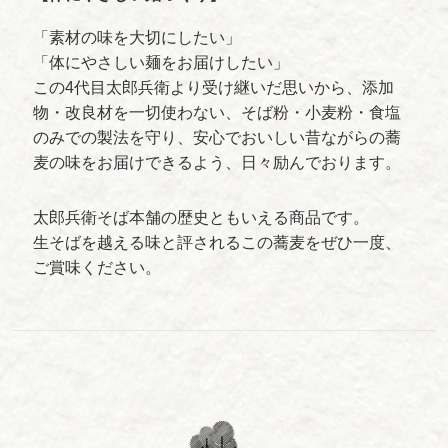
「素材の味を大切にしたい」
「体にやさしい麺をお届けしたい」
この4代目太郎兵衛より受け継いだ思いから、添加
物・改良材を一切使わない、そば粉・小麦粉・食塩
のみでの製法を守り、安心でおいしい昔ながらの蕎
麦の味をお届けできるよう、日々励んでおります。
太郎兵衛そば本舗の歴史ともいえる商品です。
生そばを越える味と評されるこの蕎麦をぜひ一度、
ご賞味ください。